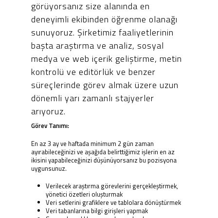
görüyorsanız size alanında en
deneyimli ekibinden öğrenme olanağı
sunuyoruz. Şirketimiz faaliyetlerinin
başta araştırma ve analiz, sosyal
medya ve web içerik geliştirme, metin
kontrolü ve editörlük ve benzer
süreçlerinde görev almak üzere uzun
dönemli yarı zamanlı stajyerler
arıyoruz.
Görev Tanımı:
En az 3 ay ve haftada minimum 2 gün zaman
ayırabileceğinizi ve aşağıda belirttiğimiz işlerin en az
ikisini yapabileceğinizi düşünüyorsanız bu pozisyona
uygunsunuz.
Verilecek araştırma görevlerini gerçekleştirmek,
yönetici özetleri oluşturmak
Veri setlerini grafiklere ve tablolara dönüştürmek
Veri tabanlarına bilgi girişleri yapmak