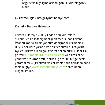
örgütlerinin çalışmalarında gönüllü olarak görev
almış
CV iletmek için :
info@kiymetihabiye.com
Kıymet-i Harbiye Hakkında
Kıymet-i Harbiye 2009 yılından beri kurumlara
sürdürülebilirlik danışmanlığı hizmeti sunan Levent,
İstanbul merkezli bir yönetim danışmanlık firmasıdır.
Büyük sorulara yaratıcı ve basit çözümler üretiyoruz.
Ayrıca Türkiye’nin en çok ziyaret edilen sürdürülebilirlik
portalı
kurumsalsurdurulebilirlik.com
websitesini de
yönetiyoruz. Amacımız, herkes için mutlu bir gelecek
yaratabilmek. Şirketimiz ve çalışmalarımız hakkında daha
fazla bilgiye
www.kiymetiharbiye.com
adresinden
ulaşabilirsiniz.